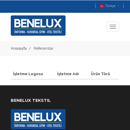
Türkçe
Toggle
navigati
Anasayfa
Referanslar
İşletme Logosu
İşletme Adı
Ürün Türü
BENELUX TEKSTIL