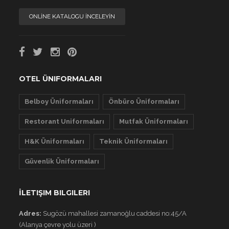
ONLİNE KATALOGU İNCELEYİN
OTEL ÜNIFORMALARI
Belboy Üniformaları
Önbüro Üniformaları
Restorant Uniformaları
Mutfak Üniformaları
H&K Üniformaları
Teknik Üniformaları
Güvenlik Üniformaları
İLETIŞIM BILGILERI
Adres:
Sugözü mahallesi zamanoğlu caddesi no:45/A
(Alanya çevre yolu üzeri )